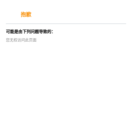
抱歉
可能是由下列问题导致的：
您无权访问此页面