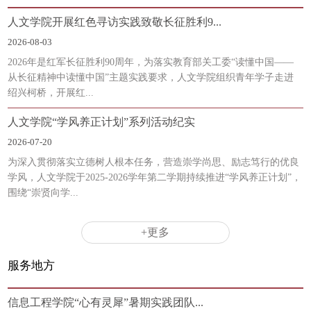
人文学院开展红色寻访实践致敬长征胜利9...
2026-08-03
2026年是红军长征胜利90周年，为落实教育部关工委“读懂中国——
从长征精神中读懂中国”主题实践要求，人文学院组织青年学子走进
绍兴柯桥，开展红...
人文学院“学风养正计划”系列活动纪实
2026-07-20
为深入贯彻落实立德树人根本任务，营造崇学尚思、励志笃行的优良
学风，人文学院于2025-2026学年第二学期持续推进“学风养正计划”，
围绕“崇贤向学...
+更多
服务地方
信息工程学院“心有灵犀”暑期实践团队...