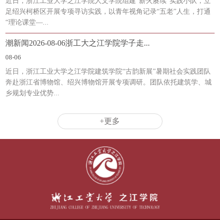
近日，浙江工业大学之江学院人文学院组建“薪火赓续”实践小队，立
足绍兴柯桥区开展专项寻访实践，以青年视角记录“五老”人生，打通
“理论课堂—...
潮新闻2026-08-06浙工大之江学院学子走...
08-06
近日，浙江工业大学之江学院建筑学院“古韵新展”暑期社会实践团队
奔赴浙江省博物馆、绍兴博物馆开展专项调研。团队依托建筑学、城
乡规划专业优势...
+更多