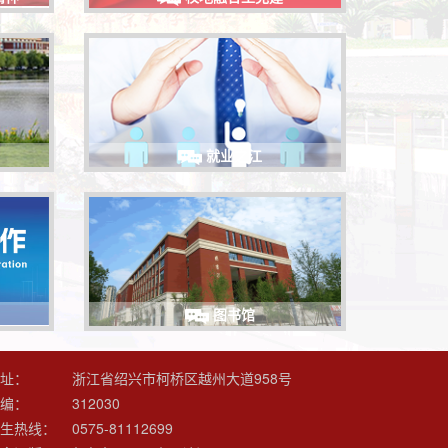
就业之江
图书馆
址：
浙江省绍兴市柯桥区越州大道958号
编：
312030
生热线：
0575-81112699