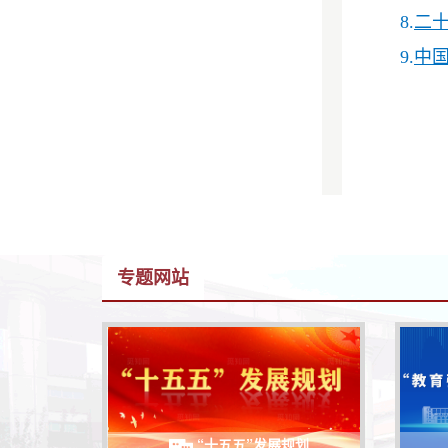
8.
二
9.
中
专题网站
“十五五”发展规划