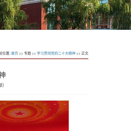
前位置:
首页
>> 专题 >>
学习贯彻党的二十大精神
>> 正文
神
传部）