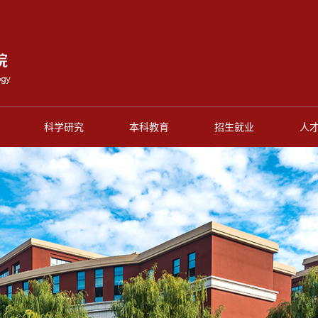
科学研究
本科教育
招生就业
人