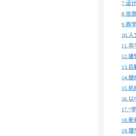
7.
设
8.
信
9.
商
10
11.
商
12.
建
13.
后
14
15.
机
16.
以
17.
“
18.
新
19.
理