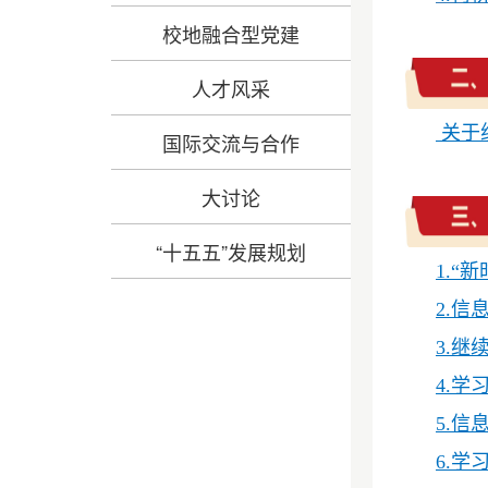
校地融合型党建
人才风采
关于
国际交流与合作
大讨论
“十五五”发展规划
1.
“新
2.
信息
3.
继续
4.
学
5.
信息
6.
学习