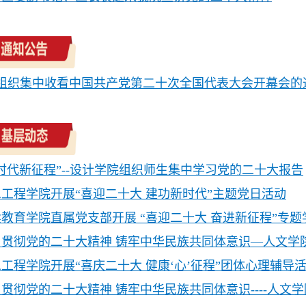
组织集中收看中国共产党第二十次全国代表大会开幕会的
时代新征程”--设计学院组织师生集中学习党的二十大报告
工程学院开展“喜迎二十大 建功新时代”主题党日活动
教育学院直属党支部开展 “喜迎二十大 奋进新征程”专题
习贯彻党的二十大精神 铸牢中华民族共同体意识—人文学
工程学院开展“喜庆二十大 健康‘心’征程”团体心理辅导
贯彻党的二十大精神 铸牢中华民族共同体意识----人文