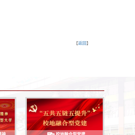
【
返回
】
精神
校地融合型党建