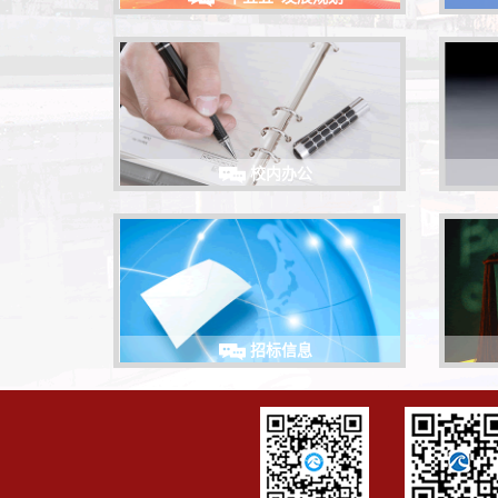
校内办公
招标信息