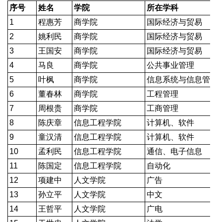
序号
姓名
学院
所在学科
1
程惠芳
商学院
国际经济与贸易
2
姚利民
商学院
国际经济与贸易
3
王国安
商学院
国际经济与贸易
4
马良
商学院
公共事业管理
5
叶枫
商学院
信息系统与信息管理
6
董春林
商学院
工程管理
7
周根贵
商学院
工商管理
8
陈庆章
信息工程学院
计算机、软件
9
童汉清
信息工程学院
计算机、软件
10
孟利民
信息工程学院
通信、电子信息
11
陈国定
信息工程学院
自动化
12
项建中
人文学院
广告
13
孙立平
人文学院
中文
14
王哲平
人文学院
广电