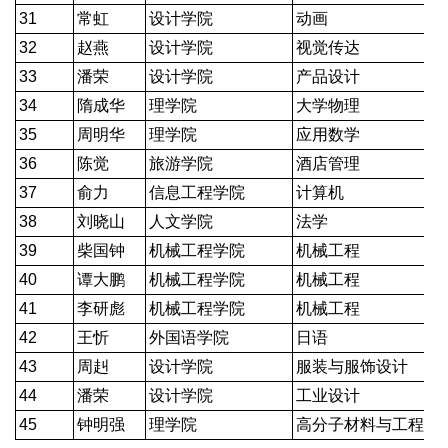
31
常虹
设计学院
动画
32
赵燕
设计学院
视觉传达
33
潘荣
设计学院
产品设计
34
隋成华
理学院
大学物理
35
周明华
理学院
应用数学
36
陈觉
旅游学院
酒店管理
37
俞力
信息工程学院
计算机
38
刘晓山
人文学院
法学
39
柴国钟
机械工程学院
机械工程
40
谭大鹏
机械工程学院
机械工程
41
李研彪
机械工程学院
机械工程
42
王忻
外国语学院
日语
43
周赳
设计学院
服装与服饰设计
44
潘荣
设计学院
工业设计
45
钟明强
理学院
高分子材料与工程