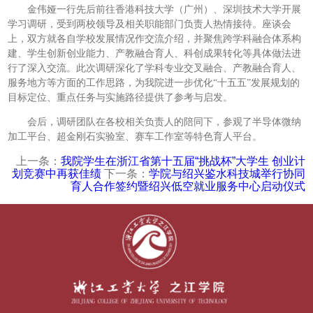
金伟娅一行先后前往香港科技大学（广州）、深圳技术大学开展
学习调研，受到两校领导及相关职能部门负责人热情接待。座谈会
上，双方就各自学校发展情况作交流介绍，并聚焦跨学科融合体系构
建、学生创新创业能力、产教融合育人、科创成果转化等具体做法进
行了深入交流。此次调研深化了学科专业交叉融合、产教融合育人、
服务地方等方面的工作思路，为我院进一步优化“十五五”发展规划的
目标定位、重点任务与实施路径提供了参考与启发。
会后，调研团队在各校相关负责人的陪同下，参观了半导体微纳
加工平台、超金刚石实验室、赛车工作室等特色育人平台。
上一条：
我院学生在浙江省第十五届“挑战杯”大学生 创业计
划竞赛中再获佳绩
下一条：
学院与绍兴鉴水科技城举行协同
育人合作签约暨绍兴低空就业服务中心启动仪式