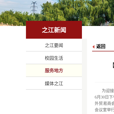
之江新闻
之江要闻
返回
校园生活
服务地方
媒体之江
为迎接
6月30
外贸易商会
会议室举