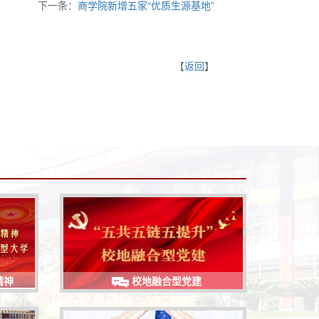
下一条：
商学院新增五家“优质生源基地”
【
返回
】
精神
校地融合型党建