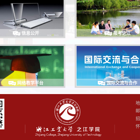
信息公开
报考之江
网络教学平台
国际交流与合作
地
邮
招
怀