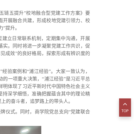
共五链五提升”校地融合型党建工作方案》要
面开展融合共建，形成校地党建引领力、校
力”提升。
过建立日常联系机制，定期集中沟通，开展
落实。同时将进一步凝聚党建工作共识，促
见成效”的良好格局，探索形成有辨识度的
”经验案例和“浦江经验”。大家一致认为，
动的一项重大决策，“浦江经验”是习近平总
鲜明体现了习近平新时代中国特色社会主义
坚持深学细悟，准确把握蕴含其中的理论精
程上的奋斗者，追梦路上的带头人。
TOP
授牌仪式。同时，商学院党总支向“党建联合