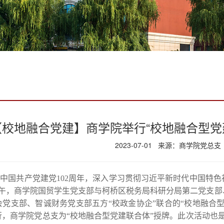
【校地融合党建】商学院举行“校地融合型党
2023-07-01 来源：商学院党总支
中国共产党建党102周年，深入学习贯彻习近平新时代中国特
日下午，商学院国贸学生党支部与柯桥区税务局科研分局第二党支
党支部、智诚财务党支部五方“校政金协企”联合的“校地融合型
行，商学院党总支为“校地融合型党建联合体”授牌。
此次活动也是