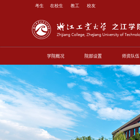
考生
在校生
教工
校友
学院概况
院部设置
师资队伍