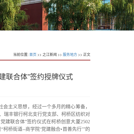
当前位置:
首页
>> 之江新闻 >>
服务地方
>> 正文
建联合体”签约授牌仪式
色社会主义思想，经过一个多月的精心筹备，
部、瑞丰银行柯北支行党支部、柯桥区纺织对
党建联合体”签约仪式在柯桥创意大厦2502
“柯桥街道--商学院‘党建融合•首善先行’”的