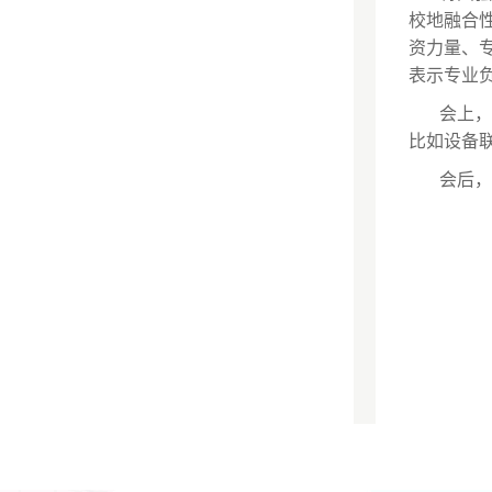
校地融合
资力量、
表示专业
会上，
比如设备
会后，