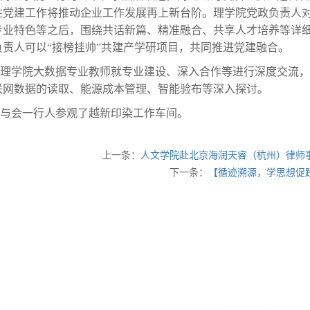
性党建工作将推动企业工作发展再上新台阶。理学院党政负责人
专业特色等之后，围绕共话新篇、精准融合、共享人才培养等详
负责人可以“接榜挂帅”共建产学研项目，共同推进党建融合。
理学院大数据专业教师就专业建设、深入合作等进行深度交流，
联网数据的读取、能源成本管理、智能验布等深入探讨。
与会一行人参观了越新印染工作车间。
上一条：
人文学院赴北京海润天睿（杭州）律师
下一条：
【循迹溯源，学思想促