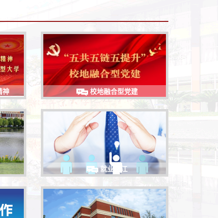
精神
校地融合型党建
就业之江