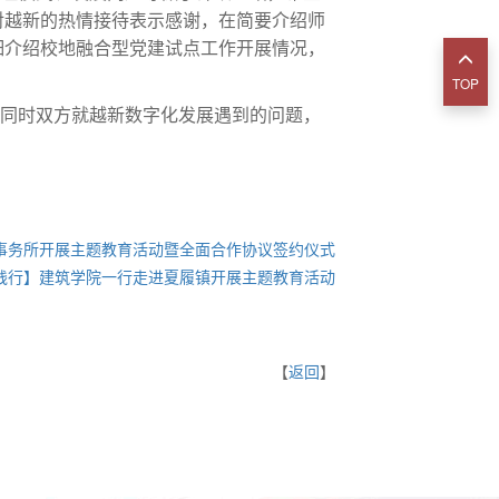
对越新的热情接待表示感谢，在简要介绍师
细介绍校地融合型党建试点工作开展情况，
TOP
同时双方就越新数字化发展遇到的问题，
事务所开展主题教育活动暨全面合作协议签约仪式
践行】建筑学院一行走进夏履镇开展主题教育活动
【
返回
】