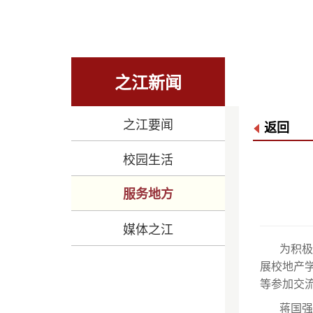
之江新闻
之江要闻
返回
校园生活
服务地方
媒体之江
为积极
展校地产
等参加交
蒋国强