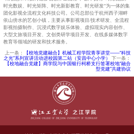
时光数娱、时光矩阵、时光新影教育、时光研发”为一体的集
团化影视全流程文化科技公司。公司总部位于杭州西子湖畔
依山傍水的艺创小镇，主要从事影视项目/技术研发、全流程
影视拍摄制作、沉浸式数字娱乐体验、虚拟现实内容创作、
大型文旅项目开发、文创类研学项目开发、在线多媒体数字
教育等领域的研发和技术服务。
上一条：
【校地党建融合】机械工程学院青享讲堂——“科技
之光”系列宣讲活动进校园第二站（安昌中心小学）
下一条：
【校地融合党建】商学院与中国银行柯桥支行签署校地“融合
型党建”共建协议