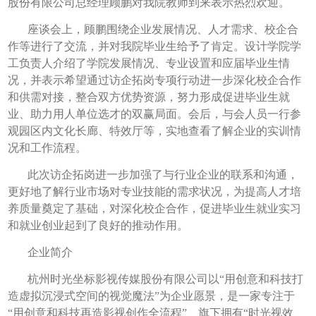
股份有限公司总经理顾鹏对我院教师到来表示热烈欢迎。
座谈会上，顾鹏围绕企业发展情况、人才需求、校企合
作等进行了交流，并对我院毕业生给予了肯定。设计学院学
工负责人介绍了学院发展情况、专业设置和应届毕业生情
况，并表示希望通过访企拓岗专项行动进一步深化校企合作
和供需对接，整合双方优势资源，努力形成促进毕业生就
业、助力用人单位选才的双赢局面。会后，与会人员一行参
观园区内文化长廊、特效厅等，实地查看了解企业的实训情
况和工作流程。
此次访企拓岗进一步加强了与行业企业的联系和沟通，
更好地了解行业市场对专业技能的需求状况，为提高人才培
养质量奠定了基础，对深化校企合作，促进毕业生就业实习
和就业创业起到了良好的推动作用。
企业简介
杭州时光坐标影视传媒股份有限公司以“用创意和科技打
造虚拟沉浸式空间的视觉魔法”为企业愿景，是一家专注于
“用创意和科技再造影视创作全流程”、旗下拥有“时光视效、