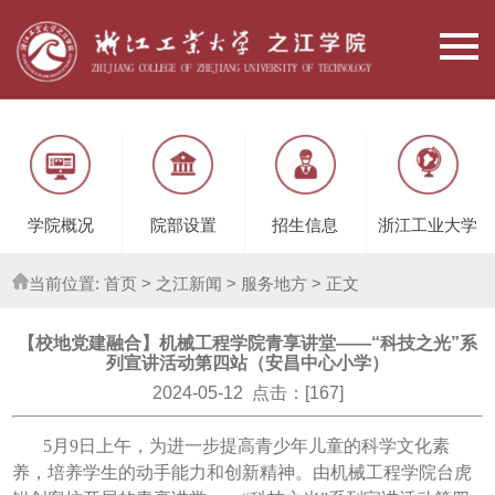
学院概况
院部设置
招生信息
浙江工业大学
当前位置:
首页
> 之江新闻 >
服务地方
> 正文
【校地党建融合】机械工程学院青享讲堂——“科技之光”系
列宣讲活动第四站（安昌中心小学）
2024-05-12 点击：[
167
]
5月9日上午，为进一步提高青少年儿童的科学文化素
养，培养学生的动手能力和创新精神。由机械工程学院台虎