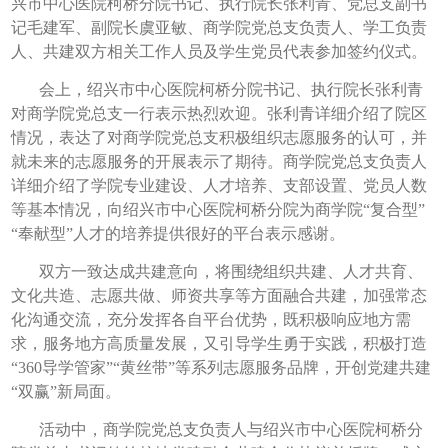
兴市中心医院柯桥分院书记、执行院长张利青、党总支副书
记毛建军、副院长虞亚敏、商学院党总支负责人、学工负责
人、共建双方相关工作人员及学生党员代表参加签约仪式。
会上，绍兴市中心医院柯桥分院书记、执行院长张利青
对商学院党总支一行表示热烈欢迎。张利青详细介绍了院区
情况，表达了对商学院党总支积极组织志愿服务的认可，并
就未来的志愿服务的开展表示了期待。商学院党总支负责人
详细介绍了学院专业建设、人才培养、支部设置、党员人数
等基本情况，向绍兴市中心医院柯桥分院为商学院“复合型”
“奉献型”人才的培养提供很好的平台表示感谢。
双方一致达成共建意向，将围绕组织共建、人才共育、
文化共造、志愿共做、师资共享等方面融合共建，加强常态
化沟通交流，充分发挥各自平台优势，既积极响应地方需
求，服务地方高质量发展，又引导学生勇于实践，积极打造
“360导学管家”“黄丝带”等系列志愿服务品牌，开创党建共建
“双赢”新局面。
活动中，商学院党总支负责人与绍兴市中心医院柯桥分