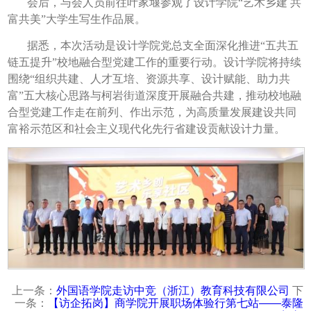
会后，与会人员前往叶家堰参观了设计学院“艺术乡建 共
富共美”大学生写生作品展。
据悉，本次活动是设计学院党总支全面深化推进“五共五
链五提升”校地融合型党建工作的重要行动。设计学院将持续
围绕“组织共建、人才互培、资源共享、设计赋能、助力共
富”五大核心思路与柯岩街道深度开展融合共建，推动校地融
合型党建工作走在前列、作出示范，为高质量发展建设共同
富裕示范区和社会主义现代化先行省建设贡献设计力量。
上一条：
外国语学院走访中竞（浙江）教育科技有限公司
下
一条：
【访企拓岗】商学院开展职场体验行第七站——泰隆