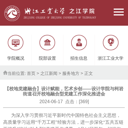
学院概况
院部设置
招生信息
浙江工业大学
当前位置:
首页
> 之江新闻 >
服务地方
> 正文
【校地党建融合】设计赋能，艺术乡创——设计学院与柯岩
街道召开校地融合型党建工作深化推进会
2024-06-17 点击：[
369
]
为深入学习贯彻习近平新时代中国特色社会主义思想，
高质量学习运用“千万工程”经验方法，进一步深化“五共五链