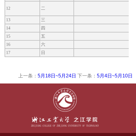
12
二
13
三
14
四
15
五
16
六
17
日
上一条：
5月18日~5月24日
下一条：
5月4日~5月10日