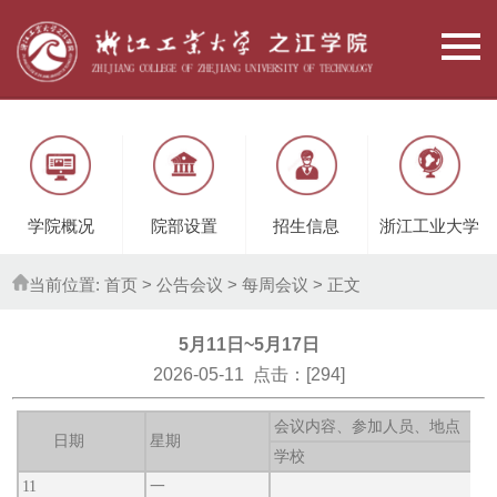
学院概况
院部设置
招生信息
浙江工业大学
当前位置:
首页
> 公告会议 >
每周会议
> 正文
5月11日~5月17日
2026-05-11 点击：[
294
]
会议内容、参加人员、地点
日期
星期
学校
11
一