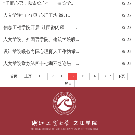
“千面心语，脸谱绘心”——建筑学...
05-22
人文学院“31分贝”心理工坊 举办...
05-22
信息工程学院开展“让团徽闪耀——...
05-22
人文学院、外国语学院、建筑学院联...
05-22
设计学院暖心向阳心理育人工作坊举...
05-22
人文学院举办第四十七期不惑论坛—...
05-22
...
...
首页
上页
1
12
13
14
15
16
617
下页
尾页