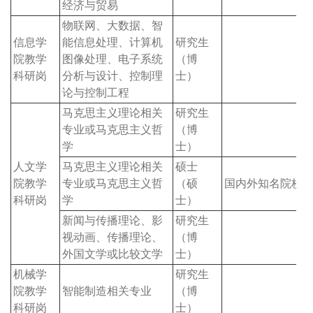
经济与贸易
物联网、大数据、智
信息学
能信息处理、计算机
研究生
院教学
图像处理、电子系统
（博
科研岗
分析与设计、控制理
士）
论与控制工程
马克思主义理论相关
研究生
专业或马克思主义哲
（博
学
士）
人文学
马克思主义理论相关
硕士
院教学
专业或马克思主义哲
（硕
国内外知名院校
科研岗
学
士）
新闻与传播理论、影
研究生
视动画、传播理论、
（博
外国文学或比较文学
士）
机械学
研究生
院教学
智能制造相关专业
（博
科研岗
士）