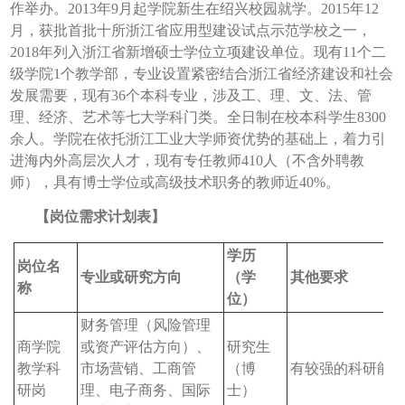
作举办。2013年9月起学院新生在绍兴校园就学。2015年12
月，获批首批十所浙江省应用型建设试点示范学校之一，
2018年列入浙江省新增硕士学位立项建设单位。现有11个二
级学院1个教学部，专业设置紧密结合浙江省经济建设和社会
发展需要，现有36个本科专业，涉及工、理、文、法、管
理、经济、艺术等七大学科门类。全日制在校本科学生8300
余人。学院在依托浙江工业大学师资优势的基础上，着力引
进海内外高层次人才，现有专任教师410人（不含外聘教
师），具有博士学位或高级技术职务的教师近40%。
【岗位需求计划表】
学历
岗位名
专业或研究方向
（学
其他要求
称
位）
财务管理（风险管理
商学院
或资产评估方向）、
研究生
教学科
市场营销、工商管
（博
有较强的科研能
研岗
理、电子商务、国际
士）