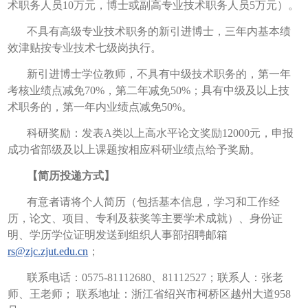
术职务人员10万元，博士或副高专业技术职务人员5万元）。
不具有高级专业技术职务的新引进博士，三年内基本绩
效津贴按专业技术七级岗执行。
新引进博士学位教师，不具有中级技术职务的，第一年
考核业绩点减免70%，第二年减免50%；具有中级及以上技
术职务的，第一年内业绩点减免50%。
科研奖励：发表A类以上高水平论文奖励12000元，申报
成功省部级及以上课题按相应科研业绩点给予奖励。
【简历投递方式】
有意者请将个人简历（包括基本信息，学习和工作经
历，论文、项目、专利及获奖等主要学术成就）、身份证
明、学历学位证明发送到组织人事部招聘邮箱
rs@zjc.zjut.edu.cn
；
联系电话：0575-81112680、81112527；联系人：张老
师、王老师； 联系地址：浙江省绍兴市柯桥区越州大道958