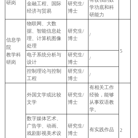
研岗
金融工程、国际
研究生
/
学功底和科
经济与贸易
博士
研能力
物联网、大数
据、智能信息处
研究生
/
/
理、计算机图像
博士
信息学
处理
院
5
教学科
电子系统分析与
研究生
/
/
研岗
设计
博士
控制理论与控制
研究生
/
/
工程
博士
有相关工作
外国文学或比较
研究生
/
经验，能够
文学
博士
从事双语教
学。
数字媒体艺术、
广告学、动画、
研究生
/
有实践作品
2
戏剧影视美术设
博士