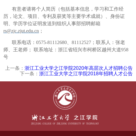
有意者请将个人简历（包括基本信息，学习和工作经
历，论文、项目、专利及获奖等主要学术成就）、身份证
明、学历学位证明发送到组织人事部招聘邮箱
rs@zjc.zjut.edu.cn
；
联系电话：
0575-81112680
、
81112527
；联系人：张老
师、王老师； 联系地址：浙江省绍兴市柯桥区越州大道
958
号
上一条：
浙江工业大学之江学院2020年高层次人才招聘公告
下一条：
浙江工业大学之江学院2018年招聘人才公告