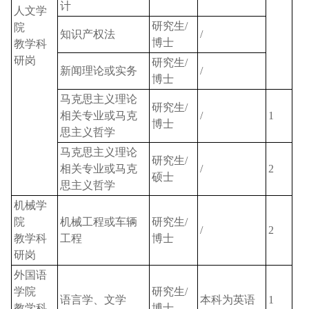
计
人文学
研究生
/
院
知识产权法
/
博士
教学科
研岗
研究生
/
新闻理论或实务
/
博士
马克思主义理论
研究生
/
相关专业或马克
/
1
博士
思主义哲学
马克思主义理论
研究生
/
相关专业或马克
/
2
硕士
思主义哲学
机械学
院
机械工程或车辆
研究生
/
/
2
教学科
工程
博士
研岗
外国语
学院
研究生
/
语言学、文学
本科为英语
1
教学科
博士