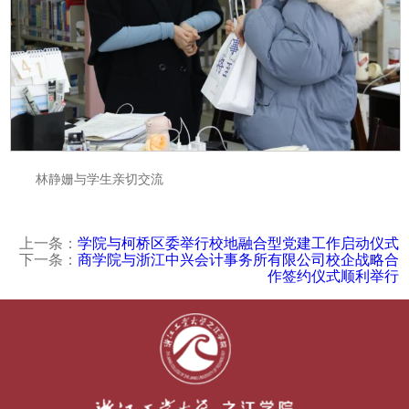
林静姗与学生亲切交流
上一条：
学院与柯桥区委举行校地融合型党建工作启动仪式
下一条：
商学院与浙江中兴会计事务所有限公司校企战略合
作签约仪式顺利举行