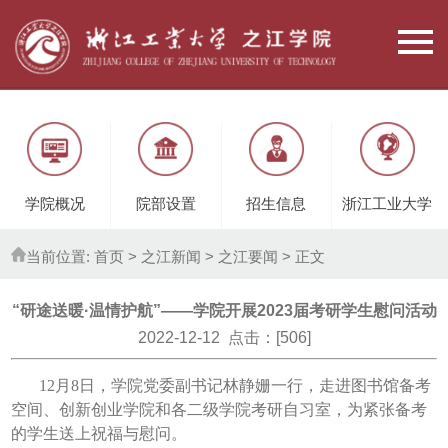
学院概况
院部设置
招生信息
浙江工业大学
当前位置:
首页
> 之江新闻 >
之江要闻
> 正文
“研途送暖·温情护航”——学院开展2023届考研学生慰问活动
2022-12-12 点击：[
506
]
12月8日，学院党委副书记林静姗一行，走进图书馆备考
空间、创新创业学院和各二级学院考研自习室，为紧张备考
的学生送上祝福与慰问。