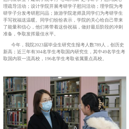
理疏导活动；设计学院开展考研学子慰问活动；理学院为考
研学子分发考研慰问品；旅游学院老师及同学们为考研学生
手写祝福送温暖。同学们纷纷表示，学院的关心给自己带来
了能量和信心，他们将带着这份祝福，做好最后阶段的冲刺
准备，争取发挥最佳水平。
今年，我院2023届毕业生研究生报考人数789人，创历史
新高；近三年有304名学生考取国内研究生，其中49名学生考
取国内双一流高校，196名学生考取省属重点高校。