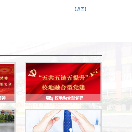
【
返回
】
精神
校地融合型党建