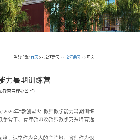
当前位置:
首页
>> 之江新闻 >>
之江要闻
>> 正文
学能力暑期训练营
继续教育管理办公室）
2026年“教创星火”教师教学能力暑期训练
教学骨干、青年教师及教师教学竞赛培育选
保障，课堂作为育人的主阵地，教师作为课