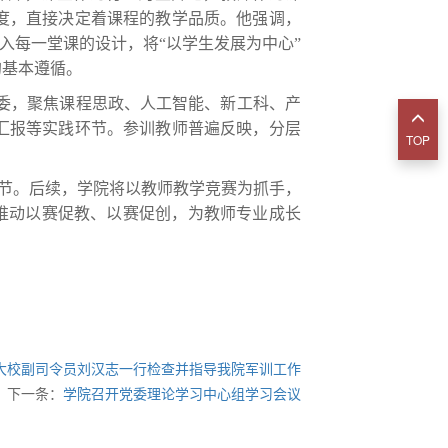
度，直接决定着课程的教学品质。他强调，
融入每一堂课的设计，将“以学生发展为中心”
的基本遵循。
委，聚焦课程思政、人工智能、新工科、产
汇报等实践环节。参训教师普遍反映，分层
TOP
环节。后续，学院将以教师教学竞赛为抓手，
推动以赛促教、以赛促创，为教师专业成长
大校副司令员刘汉志一行检查并指导我院军训工作
下一条：
学院召开党委理论学习中心组学习会议