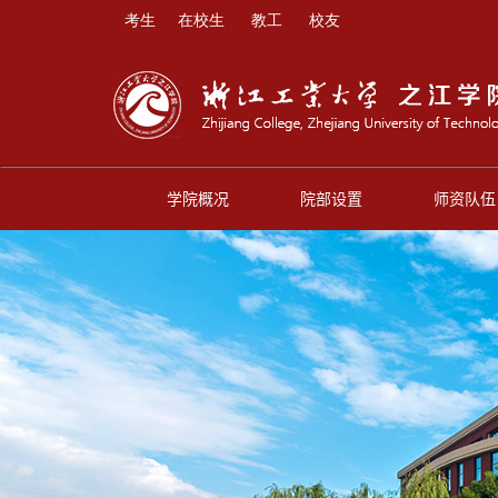
考生
在校生
教工
校友
学院概况
院部设置
师资队伍