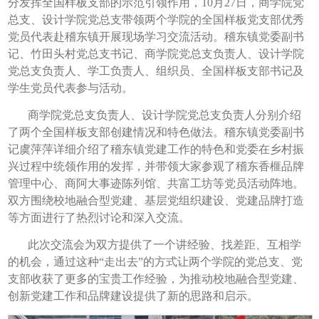
分发挥全国样板支部的示范引领作用，10月27日，商学院党
总支、设计学院党总支带领两个学院的全国样板党支部优秀
党员代表赴稽东镇开展现场学习交流活动。稽东镇党委副书
记、竹田头村党总支书记、商学院党总支负责人、设计学院
党总支负责人、学工负责人、组织员、全国样板支部书记及
学生党员代表参与活动。
商学院党总支负责人、设计学院党总支负责人分别介绍
了两个全国样板支部创建情况和特色做法。稽东镇党委副书
记虞萍萍详细介绍了稽东镇党建工作的特色和党委在乡村振
兴过程中统领作用的发挥，并带领大家参观了稽东香榧品牌
管理中心、商阿大事迹陈列馆、共富工坊等党员活动阵地。
双方围绕校地融合型党建、基层党组织建设、党建品牌打造
等方面进行了热烈讨论和深入交流。
此次交流会为双方提供了一个讲经验、找差距、互相学
的机会，通过这种“走出去”的方式让两个学院的党总支、党
支部收获了更多的宝贵工作经验，为推动校地融合型党建、
创新党建工作和品牌建设提供了新的思路和启示。