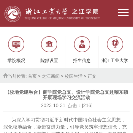
学院概况
院部设置
招生信息
浙江工业大学
当前位置:
首页
> 之江新闻 >
校园生活
> 正文
【校地党建融合】商学院党总支、设计学院党总支赴稽东镇
开展现场学习交流活动
2023-10-31 点击：[
216
]
为深入学习贯彻习近平新时代中国特色社会主义思想，
深化校地融合，凝聚奋进力量，引导党员筑牢理想信念，充