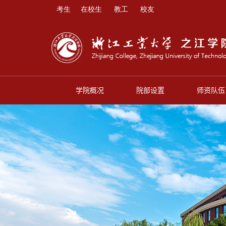
考生
在校生
教工
校友
学院概况
院部设置
师资队伍