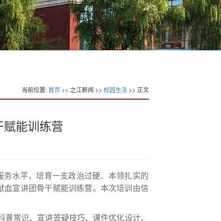
当前位置:
首页
>> 之江新闻 >>
校园生活
>> 正文
干赋能训练营
服务水平，培育一支政治过硬、本领扎实的
展献血宣讲团骨干赋能训练营。本次培训由信
血科普常识、宣讲答疑技巧、课件优化设计、