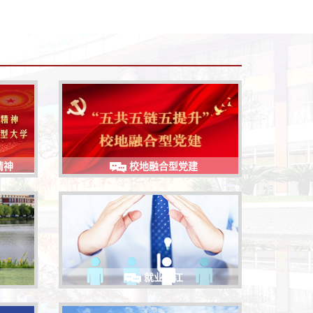
精神
校地融合型党建
就业之江