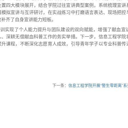
处置四大模块展开，结合学院过往宣讲典型案例，系统梳理宣讲
展模拟宣讲与互评研讨，在实战练习中打磨语言表达、现场把控
效补齐了自身宣讲能力短板。
培训实现了个人能力提升与团队建设的双向赋能，增强了献血宣
人、深耕无偿献血科普工作的务实举措。下一步，信息工程学院
提升课程，不断深化志愿育人成效，引导青年学子以专业科普传
下一条：
信息工程学院开展“警生零距离”