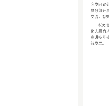
突发问题
员分组开
交流，有
本次
化志愿育
宣讲技能
效发展。