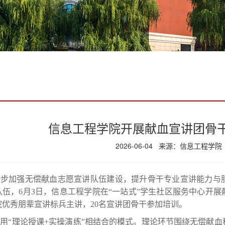
信息工程学院开展献血宣讲团骨
2026-06-04 来源：信息工程学院
一步加强无偿献血志愿宣讲队伍建设，提升骨干专业宣讲能力与
队伍，6月3日，信息工程学院在“一站式”学生社区服务中心开
院优秀朋辈宣讲标兵主讲，20名宣讲团骨干参加培训。
用“理论授课+实操演练”相结合的模式。理论环节围绕无偿献