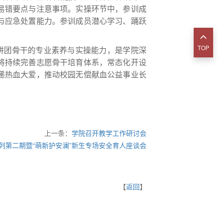
易错要点与注意事项。实操环节中，参训成
与应急处置能力。参训成员潜心学习、踊跃
TOP
讲团骨干的专业素养与实操能力，是学院深
将持续完善志愿骨干培育体系，常态化开设
递热血大爱，推动校园无偿献血公益事业长
上一条：
学院召开教学工作研讨会
系列第二期暨“萌新护安澜”新生专场安全育人座谈会
【
返回
】