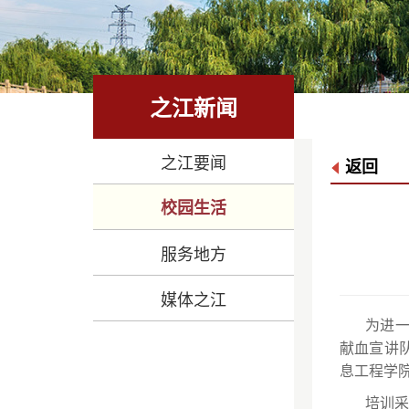
之江新闻
之江要闻
返回
校园生活
服务地方
媒体之江
为进
献血宣讲
息工程学
培训采