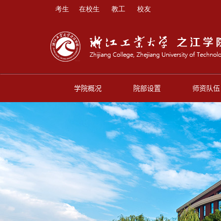
考生
在校生
教工
校友
学院概况
院部设置
师资队伍