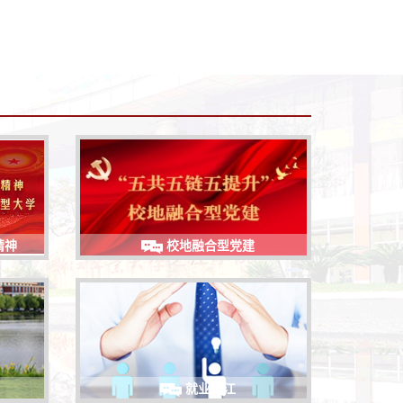
精神
校地融合型党建
就业之江