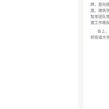
牌，意向
度。建筑
智库团队
建工作格
会上，
桥街道大