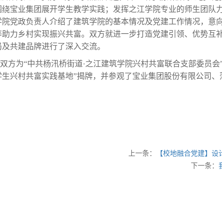
围绕宝业集团展开学生教学实践；发挥之江学院专业的师生团队
学院党政负责人介绍了建筑学院的基本情况及党建工作情况，意
等助力乡村实现振兴共富。双方就进一步打造党建引领、优势互补
局及共建品牌进行了深入交流。
双方为“中共杨汛桥街道·之江建筑学院兴村共富联合支部委员会
学生兴村共富实践基地”揭牌，并参观了宝业集团股份有限公司、
上一条：
【校地融合党建】设
下一条：