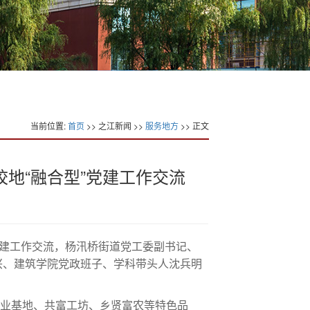
当前位置:
首页
>> 之江新闻 >>
服务地方
>> 正文
地“融合型”党建工作交流
党建工作交流，杨汛桥街道党工委副书记、
兴、建筑学院党政班子、学科带头人沈兵明
业基地、共富工坊、乡贤富农等特色品