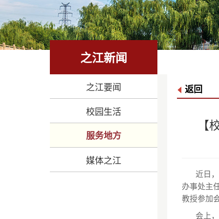
之江新闻
之江要闻
返回
校园生活
【
服务地方
媒体之江
近日，
办事处主
教授参加
会上，