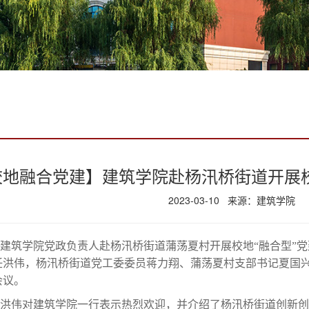
校地融合党建】建筑学院赴杨汛桥街道开展校
2023-03-10 来源：建筑学院
建筑学院党政负责人赴杨汛桥街道蒲荡夏村开展校地“融合型”
任洪伟，杨汛桥街道党工委委员蒋力翔、蒲荡夏村支部书记夏国
会议。
洪伟对建筑学院一行表示热烈欢迎，并介绍了杨汛桥街道创新创