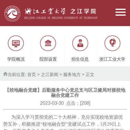
学院概况
院部设置
招生信息
浙江工业大学
当前位置:
首页
> 之江新闻 >
服务地方
> 正文
【校地融合党建】后勤服务中心党总支与区卫健局对接校地
融合党建工作
2023-03-30 点击：[
208
]
为深入学习贯彻党的二十大精神，充分实现校地资源优
势互补，积极推进“校地融合型”党建试点工作，3月29日上