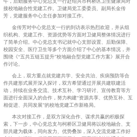
午，后勤服务中心党总支一行赴绍兴市柯桥区卫生健康局对
接校地融合性党建工作。卫健局党工委委员、副局长金传
芳，党建服务中心主任参加对接工作。
金传芳对中心党总支一行的到访表示热烈欢迎，并从组
织机构、党建工作、资源优势等方面对卫健局整体情况进行
了简单介绍。中心党总支书记就中心支部设置、后勤保障、
校园安全、医疗卫生等多个方面介绍了中心的基本情况，并
围绕《“五共五链五提升”校地融合型党建工作方案》展开合
作讨论。
会上，双方重点就党建共学、安全共治、疾病预防等合
作共建形式展开深入探讨，双方希望通过开展共建联建活
动，持续在业务交流、技术互补、学习研讨、宣传教育等方
面进行全面深入的合作，努力构建“资源共享、优势互补、互
相促进、共同发展”的校地党建工作新格局。
本次对接工作，是双方深化合作、谋求共赢的积极探
索，下一步，中心党总支与柯桥区卫健局将以校地融合、支
部共建为载体，同向发力、优势叠加，深入交流党建工作好