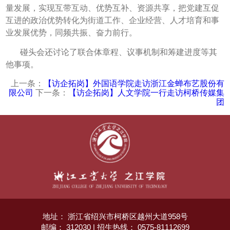
量发展，实现互带互动、优势互补、资源共享，把党建互促
互进的政治优势转化为街道工作、企业经营、人才培育和事
业发展优势，同频共振、奋力前行。
碰头会还讨论了联合体章程、议事机制和筹建进度等其
他事项。
上一条：
【访企拓岗】外国语学院走访浙江金蝉布艺股份有
限公司
下一条：
【访企拓岗】人文学院一行走访柯桥传媒集
团
地址： 浙江省绍兴市柯桥区越州大道958号
邮编： 312030 | 招生热线： 0575-81112699