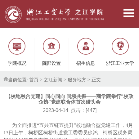
学院概况
院部设置
招生信息
浙江工业大学
当前位置:
首页
> 之江新闻 >
服务地方
> 正文
【校地融合党建】同心同向 同频共振——商学院举行“校政
企协”党建联合体首次碰头会
2023-04-14 点击：[
447
]
为全面推进“五共五链五提升”校地融合型党建工作，4月
13日上午，柯桥区柯桥街道党工委委员徐鸿、柯桥区税务局