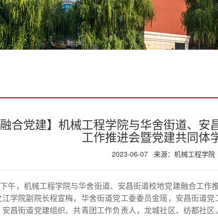
地融合党建】机械工程学院与华舍街道、安
工作推进会暨党建共同体
2023-06-07 来源：机械工程学院
日下午，机械工程学院与华舍街道、安昌街道校地党建融合工作推
之江学院副院长程宣梅，华舍街道党工委委员金瑶，安昌街道党
、安昌街道党建组织、共青团工作负责人，龙城社区、纺都社区