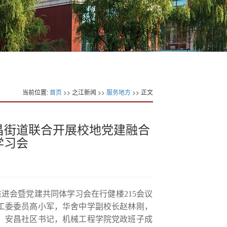
当前位置:
首页
>> 之江新闻 >>
服务地方
>> 正文
昌街道联合开展校地党建融合
学习会
进会暨党建共同体学习会在行健楼215会议
工委委员高小军，华舍中学副校长赵林刚，
、安昌社区书记，机械工程学院党政班子成