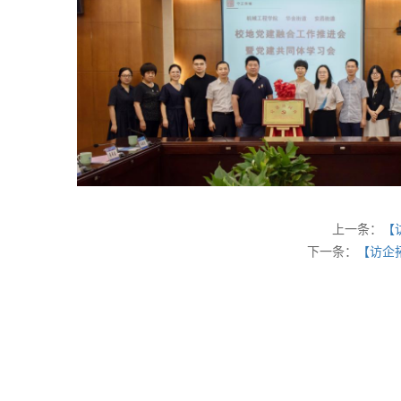
上一条：
【
下一条：
【访企