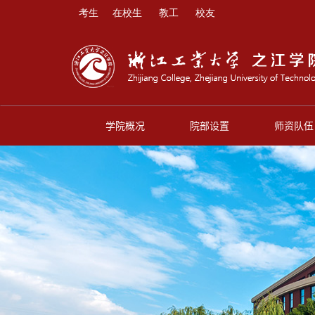
考生
在校生
教工
校友
学院概况
院部设置
师资队伍