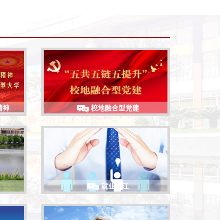
精神
校地融合型党建
就业之江