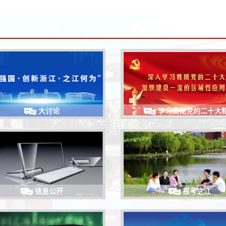
大讨论
学习贯彻党的二十大
信息公开
报考之江