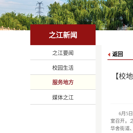
之江新闻
之江要闻
返回
校园生活
【校
服务地方
媒体之江
6月5
室召开。
华舍街道