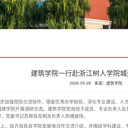
建筑学院一行赴浙江树人学院城
2026-05-28 来源：建筑学院
步加强院际交流协作，借鉴优秀办学经验，深化专业建设、人才
城建学院开展调研交流。建筑学院党政班子成员、专业负责人及
群、党委书记苏根良及相关负责人热情接待。
会上，双方就各自学院发展情况作交流介绍，并围绕学科建设、