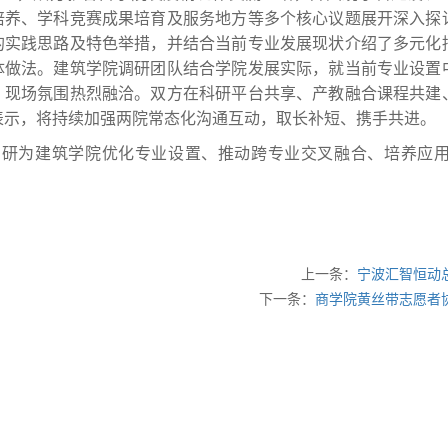
培养、学科竞赛成果培育及服务地方等多个核心议题展开深入探
的实践思路及特色举措，并结合当前专业发展现状介绍了多元化
体做法。建筑学院调研团队结合学院发展实际，就当前专业设置
，现场氛围热烈融洽。双方在科研平台共享、产教融合课程共建
表示，将持续加强两院常态化沟通互动，取长补短、携手共进。
调研为建筑学院优化专业设置、推动跨专业交叉融合、培养应
上一条：
宁波汇智恒动
下一条：
商学院黄丝带志愿者