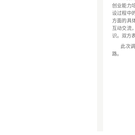
创业能力
设过程中
方面的具
互动交流
识。双方
此次
路。