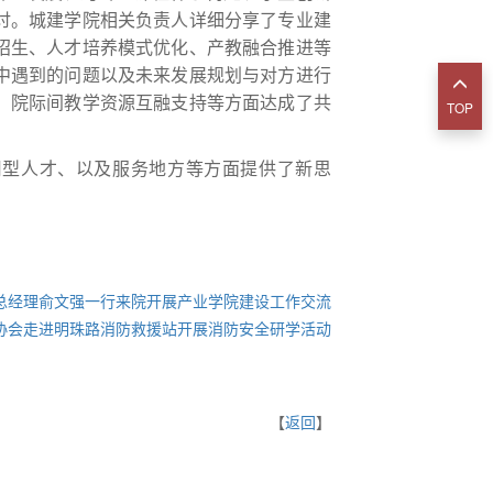
讨。城建学院相关负责人详细分享了专业建
招生、人才培养模式优化、产教融合推进等
中遇到的问题以及未来发展规划与对方进行
、院际间教学资源互融支持等方面达成了共
TOP
用型人才、以及服务地方等方面提供了新思
总经理俞文强一行来院开展产业学院建设工作交流
协会走进明珠路消防救援站开展消防安全研学活动
【
返回
】