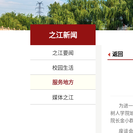
之江新闻
之江要闻
返回
校园生活
服务地方
媒体之江
为进一
树人学院
院长金小
座谈