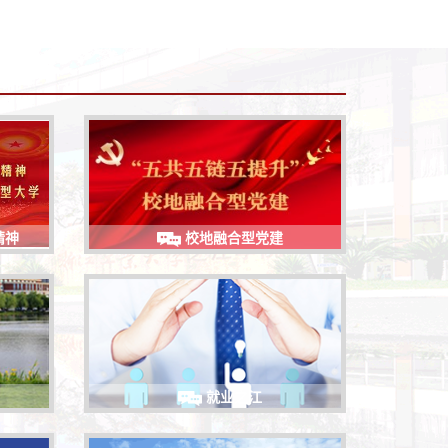
精神
校地融合型党建
就业之江