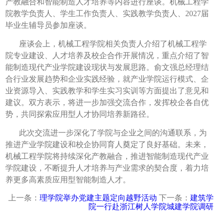
产教融合和智能制造人才培养等内容进行座谈。机械工程学
院教学负责人、学生工作负责人、实践教学负责人、2027届
毕业生辅导员参加座谈。
座谈会上，机械工程学院相关负责人介绍了机械工程学
院专业建设、人才培养及校企合作开展情况，重点介绍了智
能制造现代产业学院建设现状与发展思路。俞文强总经理结
合行业发展趋势和企业实践经验，就产业学院运行模式、企
业资源导入、实践教学和学生实习实训等方面提出了意见和
建议。双方表示，将进一步加强交流合作，发挥校企各自优
势，共同探索应用型人才协同培养新路径。
此次交流进一步深化了学院与企业之间的沟通联系，为
推进产业学院建设和校企协同育人奠定了良好基础。未来，
机械工程学院将持续深化产教融合，推进智能制造现代产业
学院建设，不断提升人才培养与产业需求的契合度，着力培
养更多高素质应用型智能制造人才。
上一条：
理学院举办党建主题定向越野活动
下一条：
建筑学
院一行赴浙江树人学院城建学院调研