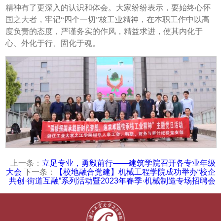
精神有了更深入的认识和体会。大家纷纷表示，要始终心怀
国之大者，牢记“四个一切”核工业精神，在本职工作中以高
度负责的态度，严谨务实的作风，精益求进，使其内化于
心、外化于行、固化于魂。
上一条：
立足专业，勇毅前行——建筑学院召开各专业年级
大会
下一条：
【校地融合党建】机械工程学院成功举办“校企
共创·街道互融”系列活动暨2023年春季·机械制造专场招聘会