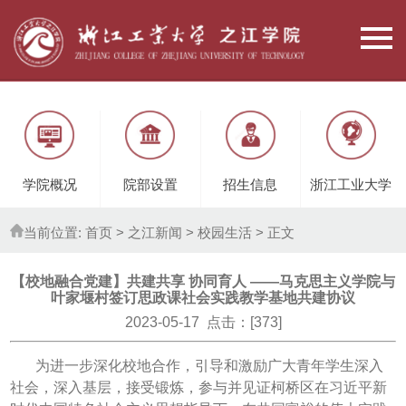
学院概况
院部设置
招生信息
浙江工业大学
当前位置:
首页
> 之江新闻 >
校园生活
> 正文
【校地融合党建】共建共享 协同育人 ——马克思主义学院与
叶家堰村签订思政课社会实践教学基地共建协议
2023-05-17 点击：[
373
]
为进一步深化校地合作，引导和激励广大青年学生深入
社会，深入基层，接受锻炼，参与并见证柯桥区在习近平新