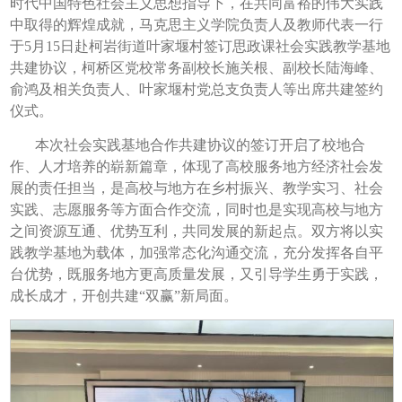
时代中国特色社会主义思想指导下，在共同富裕的伟大实践
中取得的辉煌成就，马克思主义学院负责人及教师代表一行
于5月15日赴柯岩街道叶家堰村签订思政课社会实践教学基地
共建协议，柯桥区党校常务副校长施关根、副校长陆海峰、
俞鸿及相关负责人、叶家堰村党总支负责人等出席共建签约
仪式。
本次社会实践基地合作共建协议的签订开启了校地合
作、人才培养的崭新篇章，体现了高校服务地方经济社会发
展的责任担当，是高校与地方在乡村振兴、教学实习、社会
实践、志愿服务等方面合作交流，同时也是实现高校与地方
之间资源互通、优势互利，共同发展的新起点。双方将以实
践教学基地为载体，加强常态化沟通交流，充分发挥各自平
台优势，既服务地方更高质量发展，又引导学生勇于实践，
成长成才，开创共建“双赢”新局面。