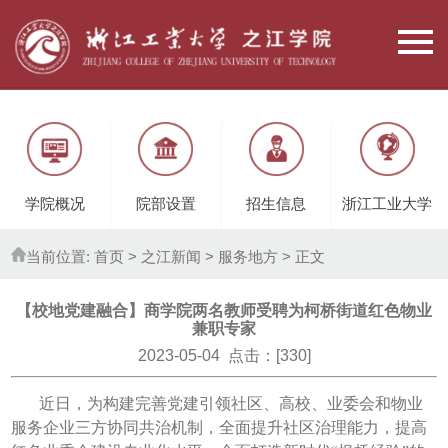
学院概况
院部设置
招生信息
浙江工业大学
当前位置:
首页
> 之江新闻 >
服务地方
> 正文
【校地党建融合】商学院两名教师受聘为柯桥街道红色物业
兼职专家
2023-05-04 点击：[
330
]
近日，为构建完善党建引领社区、高校、业委会和物业
服务企业三方协同共治机制，全面提升社区治理能力，提高