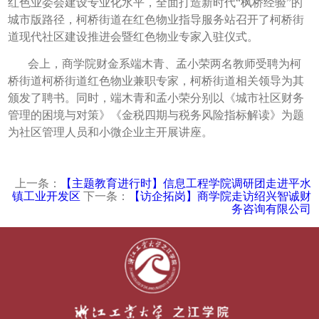
红色业委会建设专业化水平，全面打造新时代“枫桥经验”的
城市版路径，柯桥街道在红色物业指导服务站召开了柯桥街
道现代社区建设推进会暨红色物业专家入驻仪式。
会上，商学院财金系端木青、孟小荣两名教师受聘为柯
桥街道柯桥街道红色物业兼职专家，柯桥街道相关领导为其
颁发了聘书。同时，端木青和孟小荣分别以《城市社区财务
管理的困境与对策》《金税四期与税务风险指标解读》为题
为社区管理人员和小微企业主开展讲座。
上一条：
【主题教育进行时】信息工程学院调研团走进平水
镇工业开发区
下一条：
【访企拓岗】商学院走访绍兴智诚财
务咨询有限公司