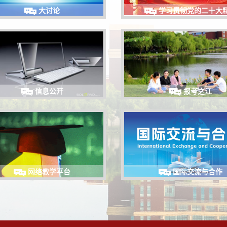
大讨论
学习贯彻党的二十大
信息公开
报考之江
网络教学平台
国际交流与合作