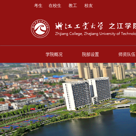
考生
在校生
教工
校友
学院概况
院部设置
师资队伍