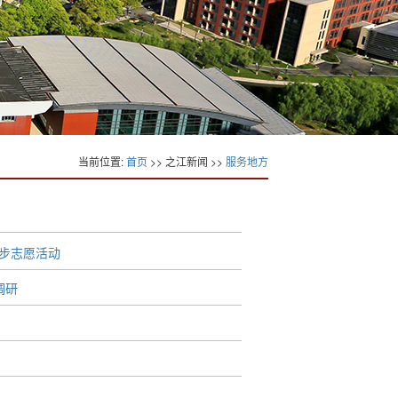
当前位置:
首页
>> 之江新闻 >>
服务地方
子徒步志愿活动
调研