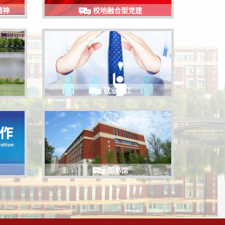
精神
校地融合型党建
就业之江
图书馆